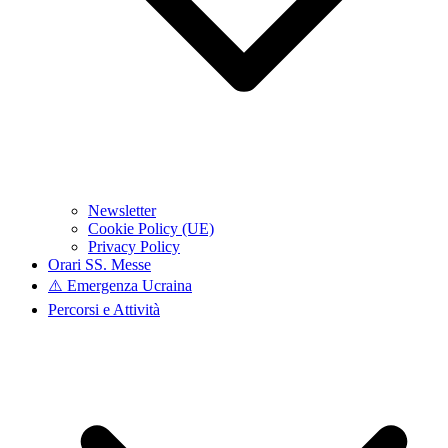
Newsletter
Cookie Policy (UE)
Privacy Policy
Orari SS. Messe
⚠️ Emergenza Ucraina
Percorsi e Attività