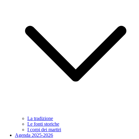
La tradizione
Le fonti storiche
I corpi dei martiri
Agenda 2025-2026