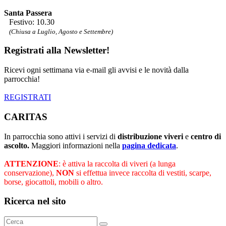
Santa Passera
Festivo: 10.30
(Chiusa a Luglio, Agosto e Settembre)
Registrati alla Newsletter!
Ricevi ogni settimana via e-mail gli avvisi e le novità dalla
parrocchia!
REGISTRATI
CARITAS
In parrocchia sono attivi i servizi di
distribuzione viveri
e
centro di
ascolto.
Maggiori informazioni nella
pagina dedicata
.
ATTENZIONE
: è attiva la raccolta di viveri (a lunga
conservazione),
NON
si effettua invece raccolta di vestiti, scarpe,
borse, giocattoli, mobili o altro.
Ricerca nel sito