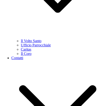
Il Volto Santo
Ufficio Parrocchiale
Caritas
Il Coro
Contatti